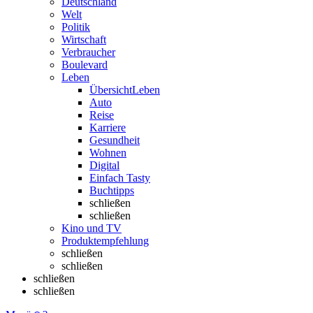
Deutschland
Welt
Politik
Wirtschaft
Verbraucher
Boulevard
Leben
Übersicht
Leben
Auto
Reise
Karriere
Gesundheit
Wohnen
Digital
Einfach Tasty
Buchtipps
schließen
schließen
Kino und TV
Produktempfehlung
schließen
schließen
schließen
schließen