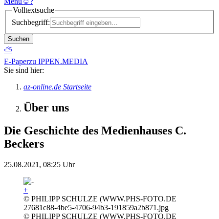
Menü
☺
?
Volltextsuche
Suchbegriff:
Suchen
⛅
E-Paper
zu IPPEN.MEDIA
Sie sind hier:
az-online.de Startseite
Über uns
Die Geschichte des Medienhauses C.
Beckers
25.08.2021, 08:25 Uhr
+
© PHILIPP SCHULZE (WWW.PHS-FOTO.DE
27681c88-4be5-4706-94b3-191859a2b871.jpg
© PHILIPP SCHULZE (WWW.PHS-FOTO.DE