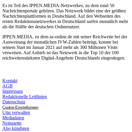
Es ist Teil des IPPEN.MEDIA-Netzwerkes, zu dem rund 50
Nachrichtenportale gehören. Das Netzwerk bildet eine der größten
Nachrichtenplattformen in Deutschland. Auf den Webseiten des
ersten Redaktionsnetzwerkes in Deutschland surfen monatlich mehr
als die Hälfte der deutschen Onlinenutzer.
IPPEN.MEDIA, zu dem az-online.de mit seiner Reichweite bei der
Ausweisung der monatlichen IVW-Zahlen beiträgt, konnte bei
seinem Start im Januar 2021 auf mehr als 300 Millionen Visits
verweisen. Auf Anhieb ist das Netzwerk in die Top 10 der 100
reichweitenstärksten Digital-Angebote Deutschlands eingestiegen.
Kontakt
AGB
Impressum
Redaktionelle Leitlinien
Datenschutz
Cookie-Einstellungen
Utiq verwalten
Mediadaten
Netiquette
Abo kündigen