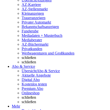
Übersicht
Anzeigen
AZ-Karriere
AZ-Stellenmarkt
Kleinanzeigen
Traueranzeigen
Privater Automarkt
Bekanntschaftsanzeigen
Fundgrube
Mediadaten + Musterbuch
Mediaberater
AZ-Büchermarkt
Privatkunden
Werbeagenturen und Großkunden
schließen
schließen
Abo & Service
Übersicht
Abo & Service
Aktuelle Angebote
Digital Abo
Kostenlos testen
Premium Abo
Onlineshop
schließen
schließen
Mehr